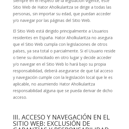
Siempre en el respeto de la legislación vigente, este
Sitio Web de
Hator Aholkularitza
se dirige a todas las
personas, sin importar su edad, que puedan acceder
y/o navegar por las páginas del Sitio Web.
El Sitio Web está dirigido principalmente a Usuarios
residentes en
España
.
Hator Aholkularitza
no asegura
que el Sitio Web cumpla con legislaciones de otros
países, ya sea total o parcialmente. Si el Usuario reside
o tiene su domiciliado en otro lugar y decide acceder
y/o navegar en el Sitio Web lo hará bajo su propia
responsabilidad, deberá asegurarse de que tal acceso
y navegación cumple con la legislación local que le es
aplicable, no asumiendo
Hator Aholkularitza
responsabilidad alguna que se pueda derivar de dicho
acceso.
III. ACCESO Y NAVEGACIÓN EN EL
SITIO WEB: EXCLUSIÓN DE