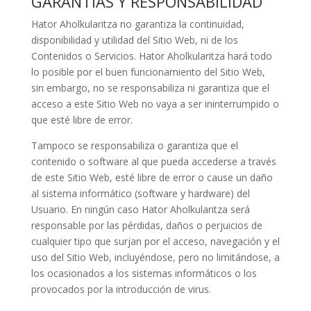
GARANTÍAS Y RESPONSABILIDAD
Hator Aholkularitza
no garantiza la continuidad,
disponibilidad y utilidad del Sitio Web, ni de los
Contenidos o Servicios.
Hator Aholkularitza
hará todo
lo posible por el buen funcionamiento del Sitio Web,
sin embargo, no se responsabiliza ni garantiza que el
acceso a este Sitio Web no vaya a ser ininterrumpido o
que esté libre de error.
Tampoco se responsabiliza o garantiza que el
contenido o software al que pueda accederse a través
de este Sitio Web, esté libre de error o cause un daño
al sistema informático (software y hardware) del
Usuario. En ningún caso
Hator Aholkularitza
será
responsable por las pérdidas, daños o perjuicios de
cualquier tipo que surjan por el acceso, navegación y el
uso del Sitio Web, incluyéndose, pero no limitándose, a
los ocasionados a los sistemas informáticos o los
provocados por la introducción de virus.