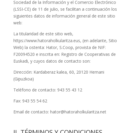
Sociedad de la Información y el Comercio Electrónico
(LSSI-CE) de 11 de julio, se facilitan a continuación los
siguientes datos de información general de este sitio
web:
La titularidad de este sitio web,
https://www.hatoraholkularitza.eus
, (en adelante, Sitio
Web) la ostenta:
Hator, S.Coop
, provista de NIF:
F20094520
e inscrita en:
Registro de Cooperativas de
Euskadi
, y cuyos datos de contacto son:
Dirección:
Kardaberaz kalea, 60, 20120 Hernani
(Gipuzkoa)
Teléfono de contacto:
943 55 43 12
Fax:
943 55 54 62
Email de contacto:
hator@hatoraholkularitza.net
II. TÉRMINOS Y CONDICIONES