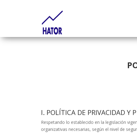
PO
I. POLÍTICA DE PRIVACIDAD Y
Respetando lo establecido en la legislación vige
organizativas necesarias, según el nivel de segu