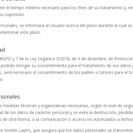
te el tiempo mínimo necesario para los fines de su tratamiento y, e
 su supresión.
sonales, se informará al Usuario acerca del plazo durante el cual s
 determinar este plazo.
ad
l RGPD y 7 de la Ley Orgánica 3/2018, de 5 de diciembre, de Protecci
 podrán otorgar su consentimiento para el tratamiento de sus datos 
, será necesario el consentimiento de los padres o tutores para el tra
o.
rsonales
medidas técnicas y organizativas necesarias, según el nivel de segu
 de los datos de carácter personal y se evite la destrucción, pérdida o
s de otra forma, o la comunicación o acceso no autorizados a dichos
re Socket Layer), que asegura que los datos personales se transmiten 