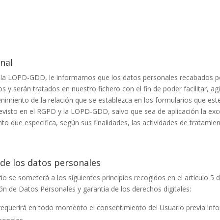
nal
y la LOPD-GDD, le informamos que los datos personales recabados 
y serán tratados en nuestro fichero con el fin de poder facilitar, ag
nimiento de la relación que se establezca en los formularios que este
isto en el RGPD y la LOPD-GDD, salvo que sea de aplicación la excep
to que especifica, según sus finalidades, las actividades de tratamie
 de los datos personales
o se someterá a los siguientes principios recogidos en el artículo 5 d
ón de Datos Personales y garantía de los derechos digitales:
: se requerirá en todo momento el consentimiento del Usuario previa 