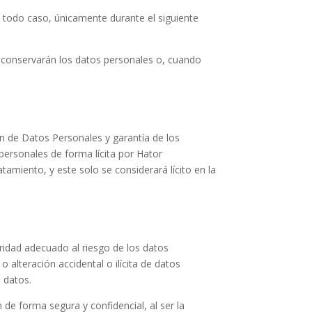
n todo caso, únicamente durante el siguiente
e conservarán los datos personales o, cuando
ón de Datos Personales y garantía de los
personales de forma lícita por
Hator
tamiento, y este solo se considerará lícito en la
ridad adecuado al riesgo de los datos
 alteración accidental o ilícita de datos
 datos.
de forma segura y confidencial, al ser la