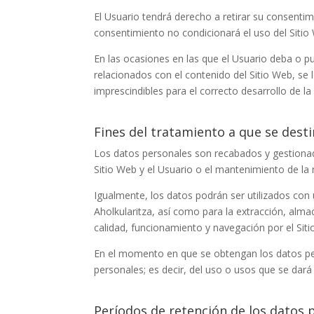
El Usuario tendrá derecho a retirar su consentim
consentimiento no condicionará el uso del Sitio
En las ocasiones en las que el Usuario deba o pu
relacionados con el contenido del Sitio Web, se
imprescindibles para el correcto desarrollo de la
Fines del tratamiento a que se dest
Los datos personales son recabados y gestion
Sitio Web y el Usuario o el mantenimiento de la 
Igualmente, los datos podrán ser utilizados con u
Aholkularitza
, así como para la extracción, alm
calidad, funcionamiento y navegación por el Sit
En el momento en que se obtengan los datos pers
personales; es decir, del uso o usos que se dará
Períodos de retención de los datos 