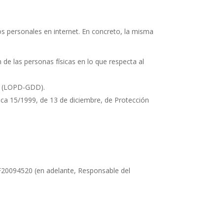
os personales en internet. En concreto, la misma
de las personas físicas en lo que respecta al
es (LOPD-GDD).
ica 15/1999, de 13 de diciembre, de Protección
F20094520
(en adelante, Responsable del