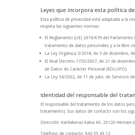
Leyes que incorpora esta política de
Esta política de privacidad está adaptada a la 
respeta las siguientes normas:
El Reglamento (UE) 2016/679 del Parlamento Eur
tratamiento de datos personales y a la libre c
La Ley Orgánica 3/2018, de 5 de diciembre, d
El Real Decreto 1720/2007, de 21 de diciembre
de Datos de Carácter Personal (RDLOPD).
La Ley 34/2002, de 11 de julio, de Servicios d
Identidad del responsable del trata
El responsable del tratamiento de los datos pe
tratamiento). Sus datos de contacto son los sigu
Dirección:
Kardaberaz kalea 60, 20120 Hernani 
Teléfono de contacto:
943 55 43 12