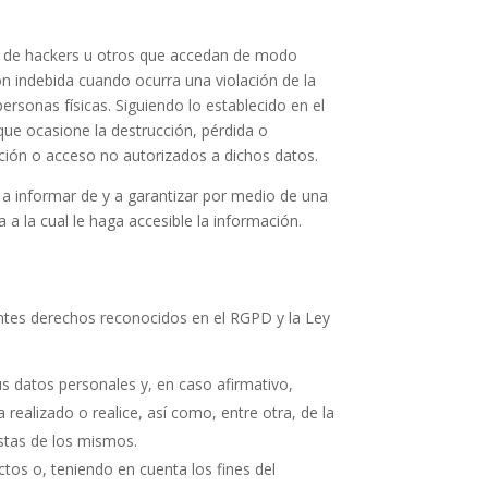
tal de hackers u otros que accedan de modo
n indebida cuando ocurra una violación de la
ersonas físicas. Siguiendo lo establecido en el
 que ocasione la destrucción, pérdida o
ación o acceso no autorizados a dichos datos.
a informar de y a garantizar por medio de una
a la cual le haga accesible la información.
ientes derechos reconocidos en el RGPD y la Ley
s datos personales y, en caso afirmativo,
 realizado o realice, así como, entre otra, de la
istas de los mismos.
tos o, teniendo en cuenta los fines del