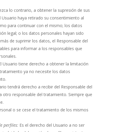
ezca lo contrario, a obtener la supresión de sus
l Usuario haya retirado su consentimiento al
timo para continuar con el mismo; los datos
ión legal; o los datos personales hayan sido
emás de suprimir los datos, el Responsable del
nables para informar a los responsables que
rsonales.
l Usuario tiene derecho a obtener la limitación
 tratamiento ya no necesite los datos
nto.
io tendrá derecho a recibir del Responsable del
a otro responsable del tratamiento. Siempre que
e.
ersonal o se cese el tratamiento de los mismos
 perfiles:
Es el derecho del Usuario a no ser