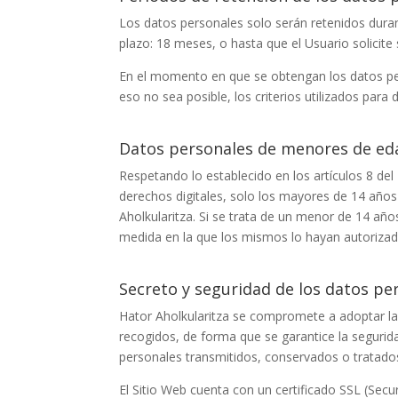
Los datos personales solo serán retenidos duran
plazo:
18 meses
, o hasta que el Usuario solicite
En el momento en que se obtengan los datos per
eso no sea posible, los criterios utilizados para
Datos personales de menores de ed
Respetando lo establecido en los artículos 8 de
derechos digitales, solo los mayores de 14 años
Aholkularitza
. Si se trata de un menor de 14 años
medida en la que los mismos lo hayan autorizad
Secreto y seguridad de los datos pe
Hator Aholkularitza
se compromete a adoptar las 
recogidos, de forma que se garantice la seguridad
personales transmitidos, conservados o tratado
El Sitio Web cuenta con un certificado SSL (Secu