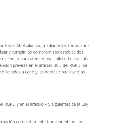
por
Hator Aholkularitza
, mediante los formularios
ilizar y cumplir los compromisos establecidos
 rellene, o para atender una solicitud o consulta
ción prevista en el artículo 30.5 del RGPD, se
nto llevadas a cabo y las demás circunstancias
el RGPD y en el artículo 4 y siguientes de la Ley
información completamente transparente de los