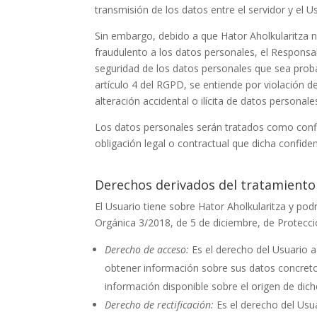
transmisión de los datos entre el servidor y el U
Sin embargo, debido a que
Hator Aholkularitza
n
fraudulento a los datos personales, el Responsa
seguridad de los datos personales que sea probab
artículo 4 del RGPD, se entiende por violación d
alteración accidental o ilícita de datos person
Los datos personales serán tratados como confi
obligación legal o contractual que dicha confide
Derechos derivados del tratamiento
El Usuario tiene sobre
Hator Aholkularitza
y podr
Orgánica 3/2018, de 5 de diciembre, de Protecci
Derecho de acceso:
Es el derecho del Usuario 
obtener información sobre sus datos concreto
información disponible sobre el origen de dic
Derecho de rectificación:
Es el derecho del Usua