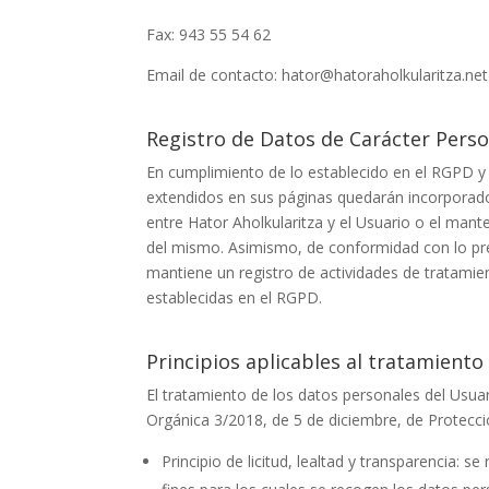
Fax:
943 55 54 62
Email de contacto:
hator@hatoraholkularitza.net
Registro de Datos de Carácter Perso
En cumplimiento de lo establecido en el RGPD 
extendidos en sus páginas quedarán incorporados 
entre
Hator Aholkularitza
y el Usuario o el mante
del mismo. Asimismo, de conformidad con lo prev
mantiene un registro de actividades de tratamien
establecidas en el RGPD.
Principios aplicables al tratamiento
El tratamiento de los datos personales del Usuari
Orgánica 3/2018, de 5 de diciembre, de Protecci
Principio de licitud, lealtad y transparencia