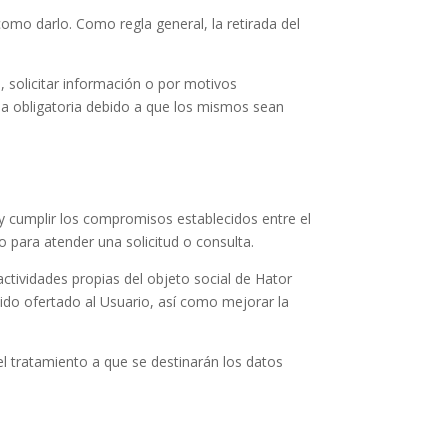
como darlo. Como regla general, la retirada del
s, solicitar información o por motivos
ea obligatoria debido a que los mismos sean
ar y cumplir los compromisos establecidos entre el
o para atender una solicitud o consulta.
actividades propias del objeto social de
Hator
ido ofertado al Usuario, así como mejorar la
el tratamiento a que se destinarán los datos