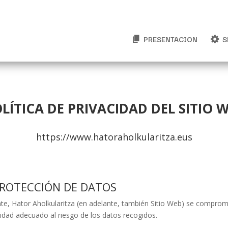
PRESENTACION
S
LÍTICA DE PRIVACIDAD DEL SITIO 
https://www.hatoraholkularitza.eus
 PROTECCIÓN DE DATOS
nte,
Hator Aholkularitza
(en adelante, también Sitio Web) se comprome
ridad adecuado al riesgo de los datos recogidos.