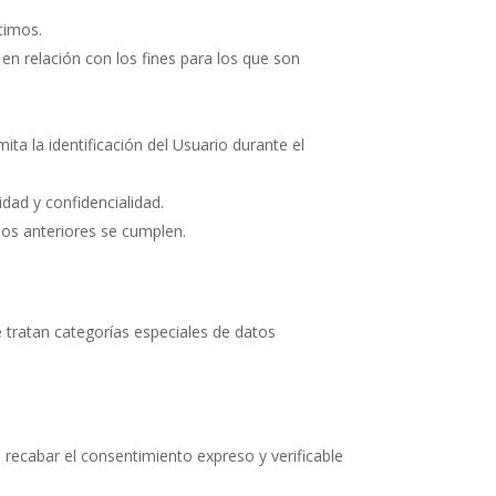
ítimos.
en relación con los fines para los que son
ta la identificación del Usuario durante el
idad y confidencialidad.
ios anteriores se cumplen.
 tratan categorías especiales de datos
ecabar el consentimiento expreso y verificable