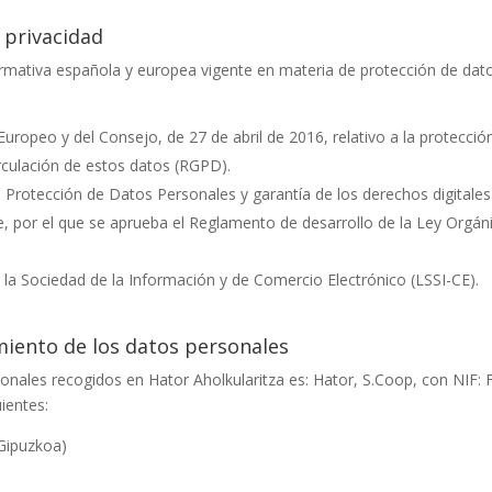
 privacidad
normativa española y europea vigente en materia de protección de dat
opeo y del Consejo, de 27 de abril de 2016, relativo a la protección 
irculación de estos datos (RGPD).
e Protección de Datos Personales y garantía de los derechos digital
, por el que se aprueba el Reglamento de desarrollo de la Ley Orgán
e la Sociedad de la Información y de Comercio Electrónico (LSSI-CE).
miento de los datos personales
rsonales recogidos en
Hator Aholkularitza
es:
Hator, S.Coop
, con NIF:
ientes:
(Gipuzkoa)