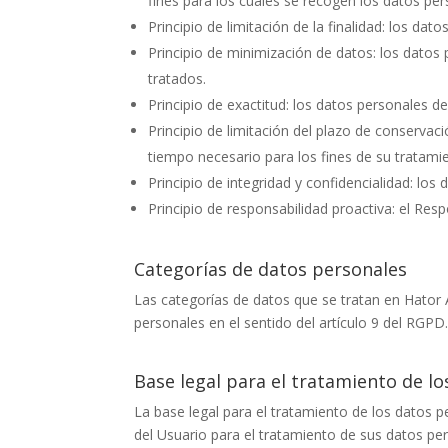
fines para los cuales se recogen los datos per
Principio de limitación de la finalidad: los da
Principio de minimización de datos: los datos
tratados.
Principio de exactitud: los datos personales d
Principio de limitación del plazo de conservac
tiempo necesario para los fines de su tratami
Principio de integridad y confidencialidad: lo
Principio de responsabilidad proactiva: el Res
Categorías de datos personales
Las categorías de datos que se tratan en
Hator 
personales en el sentido del artículo 9 del RGPD
Base legal para el tratamiento de l
La base legal para el tratamiento de los datos 
del Usuario para el tratamiento de sus datos per